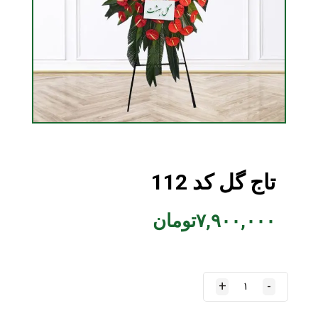
تاج گل کد 112
۷,۹۰۰,۰۰۰
تومان
+
-